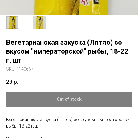
Вегетарианская закуска (Лятяо) со
вкусом "императорской" рыбы, 18-22
г, шт
SKU:
1140667
23
р.
Out of stock
Вегетарианская закуска (Лятяо) со вкусом "императорской"
рыбы, 18-22 г, шт